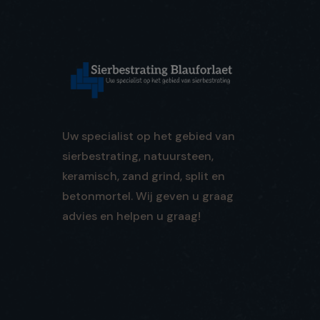
Uw specialist op het gebied van
sierbestrating, natuursteen,
keramisch, zand grind, split en
betonmortel. Wij geven u graag
advies en helpen u graag!