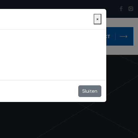
×
ontact
Blog
CONTACT
Sluiten