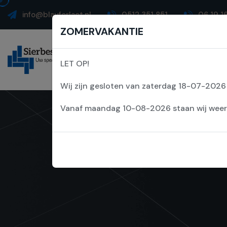
info@blauforlaet.nl
0512 351 851
06 19 1
ZOMERVAKANTIE
Home
Over 
LET OP!
Wij zijn gesloten van zaterdag 18-07-202
Vanaf maandag 10-08-2026 staan wij weer v