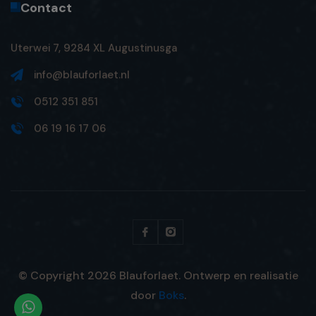
Contact
Uterwei 7, 9284 XL Augustinusga
info@blauforlaet.nl
0512 351 851
06 19 16 17 06
© Copyright
2026
Blauforlaet. Ontwerp en realisatie
door
Boks
.