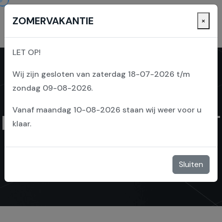
ZOMERVAKANTIE
×
LET OP!
Wij zijn gesloten van zaterdag 18-07-2026 t/m
zondag 09-08-2026.
Vanaf maandag 10-08-2026 staan wij weer voor u
PROJECT WESTERGEEST
klaar.
Sluiten