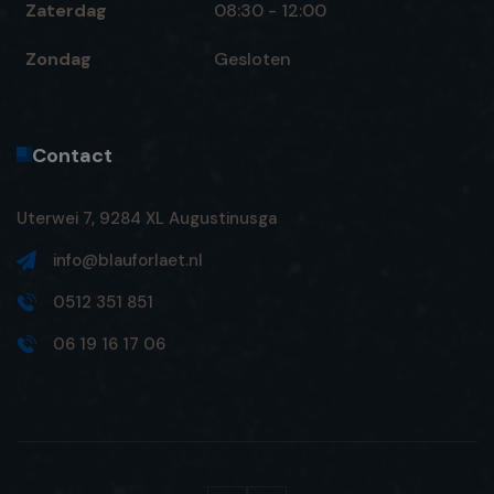
Zaterdag
08:30 - 12:00
Zondag
Gesloten
Contact
Uterwei 7, 9284 XL Augustinusga
info@blauforlaet.nl
0512 351 851
06 19 16 17 06