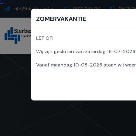
info@blauforlaet.nl
0512 351 851
06 19 1
ZOMERVAKANTIE
Home
Over 
LET OP!
Wij zijn gesloten van zaterdag 18-07-202
Vanaf maandag 10-08-2026 staan wij weer v