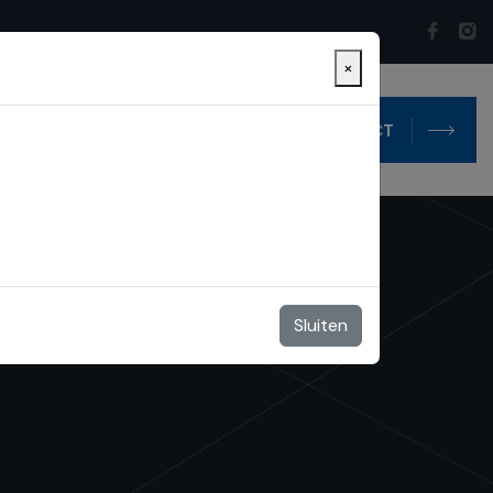
×
ontact
Blog
CONTACT
Sluiten