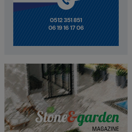
0512 351 851
06 19 16 17 06