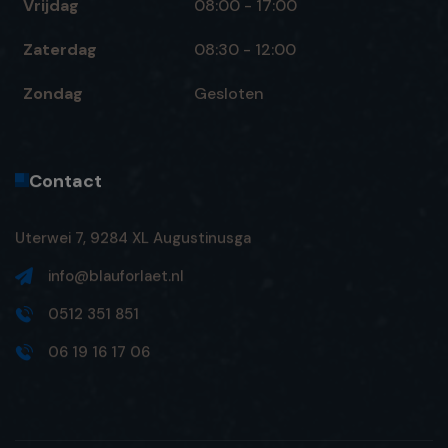
Vrijdag
08:00 - 17:00
Zaterdag
08:30 - 12:00
Zondag
Gesloten
Contact
Uterwei 7, 9284 XL Augustinusga
info@blauforlaet.nl
0512 351 851
06 19 16 17 06